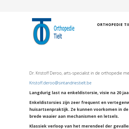
ORTHOPEDIE TI
Dr. Kristoff Deroo, arts-specialist in de orthopedie me
Kristoff.deroo@sintandriestielt.be
Langdurig last na enkeldistorsie, visie na 20 j
Enkeldistorsies zijn zeer frequent en vertege
huisartsenpraktijk. Ze kunnen voorkomen in de
brede waaier aan mechanismen en letsels.
Klassiek verloop van het merendeel der gevalle